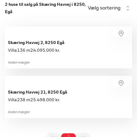
2 huse til salg på Skæring Havvej i 8250,
Vælg sortering
Egå
Skæring Havvej 2, 8250 Egå
Villa
136 m2
4.095.000 kr.
Anden mægler
Skæring Havvej 21, 8250 Egå
Villa
238 m2
5.498.000 kr.
Anden mægler
1