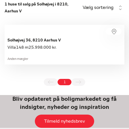
1 huse til salg på Solhøjvej i 8210,
Vælg sortering
Aarhus V
Solhøjvej 36, 8210 Aarhus V
Villa
148 m2
5.998.000 kr.
Anden mægler
1
Bliv opdateret på boligmarkedet og få
indsigter, nyheder og inspiration
Tilmeld nyhedsbrev