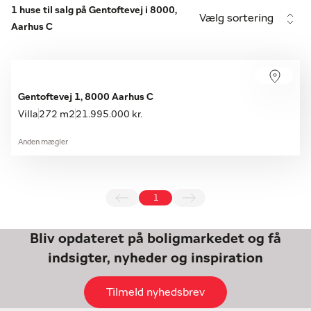
1 huse til salg på Gentoftevej i 8000,
Vælg sortering
Aarhus C
Gentoftevej 1, 8000 Aarhus C
Villa
272 m2
21.995.000 kr.
Anden mægler
1
Bliv opdateret på boligmarkedet og få
indsigter, nyheder og inspiration
Tilmeld nyhedsbrev