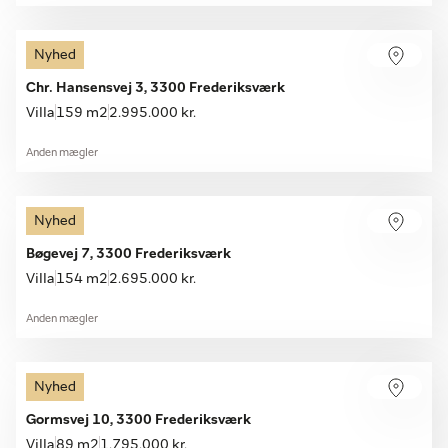
Nyhed
Chr. Hansensvej 3, 3300 Frederiksværk
Villa
159 m2
2.995.000 kr.
Anden mægler
Nyhed
Bøgevej 7, 3300 Frederiksværk
Villa
154 m2
2.695.000 kr.
Anden mægler
Nyhed
Gormsvej 10, 3300 Frederiksværk
Villa
89 m2
1.795.000 kr.