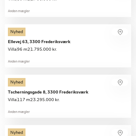
Anden mægler
Nyhed
Ellevej 63, 3300 Frederiksværk
Villa
96 m2
1.795.000 kr.
Anden mægler
Nyhed
Tscherningsgade 8, 3300 Frederiksværk
Villa
117 m2
3.295.000 kr.
Anden mægler
Nyhed