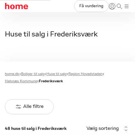
Få vurdering
Huse til salg i Frederiksværk
home.dk
Boliger til salg
Huse til salg
Region Hovedstaden
Halsnæs Kommune
Frederiksværk
Alle filtre
Vælg sortering
48 huse til salg i Frederiksværk