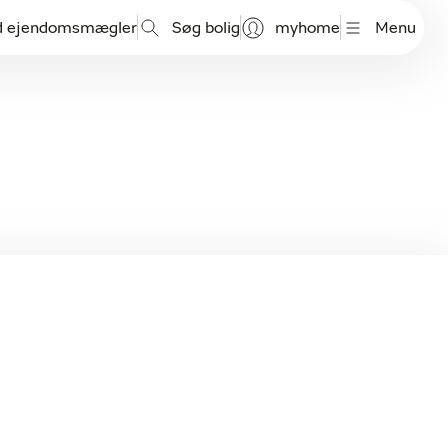
d ejendomsmægler
Søg bolig
myhome
Menu