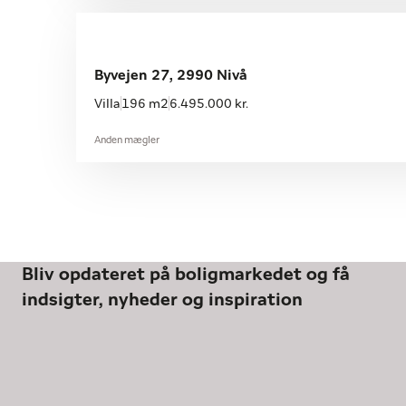
Byvejen 27, 2990 Nivå
Villa
196 m2
6.495.000 kr.
Anden mægler
Bliv opdateret på boligmarkedet og få
indsigter, nyheder og inspiration