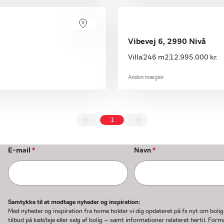
Vibevej 6, 2990 Nivå
Villa
246 m2
12.995.000 kr.
Anden mægler
1
E-mail
*
Navn
*
Samtykke til at modtage nyheder og inspiration:
Med nyheder og inspiration fra home holder vi dig opdateret på fx nyt om boli
tilbud på køb/leje eller salg af bolig – samt informationer relateret hertil. F