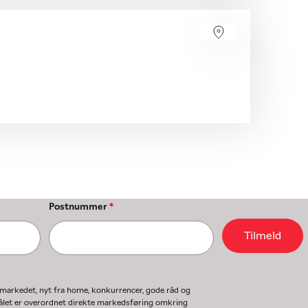
Postnummer
*
Tilmeld
gmarkedet, nyt fra home, konkurrencer, gode råd og
ormålet er overordnet direkte markedsføring omkring