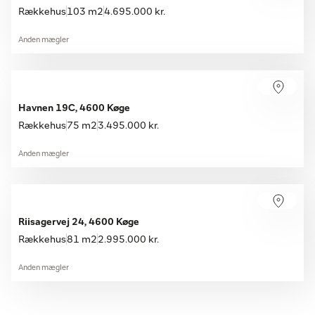
Rækkehus
103 m2
4.695.000 kr.
Anden mægler
Havnen 19C, 4600 Køge
Rækkehus
75 m2
3.495.000 kr.
Anden mægler
Riisagervej 24, 4600 Køge
Rækkehus
81 m2
2.995.000 kr.
Anden mægler