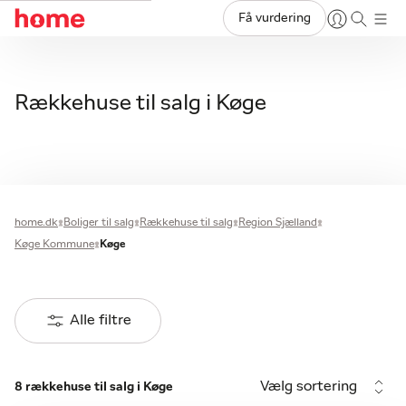
Få vurdering
Rækkehuse til salg i Køge
home.dk
Boliger til salg
Rækkehuse til salg
Region Sjælland
Køge Kommune
Køge
Alle filtre
Vælg sortering
8 rækkehuse til salg i Køge