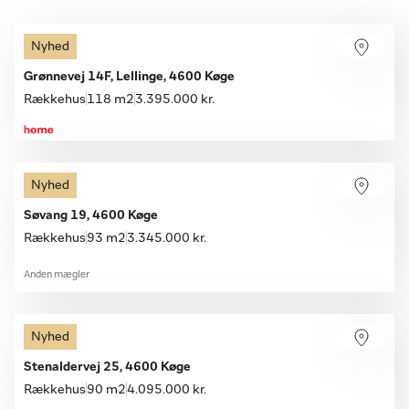
Nyhed
Grønnevej 14F, Lellinge, 4600 Køge
Rækkehus
118 m2
3.395.000 kr.
Nyhed
Søvang 19, 4600 Køge
Rækkehus
93 m2
3.345.000 kr.
Anden mægler
Nyhed
Stenaldervej 25, 4600 Køge
Rækkehus
90 m2
4.095.000 kr.