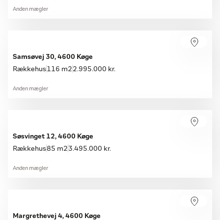
Anden mægler
Samsøvej 30, 4600 Køge
Rækkehus
116 m2
2.995.000 kr.
Anden mægler
Søsvinget 12, 4600 Køge
Rækkehus
85 m2
3.495.000 kr.
Anden mægler
Margrethevej 4, 4600 Køge