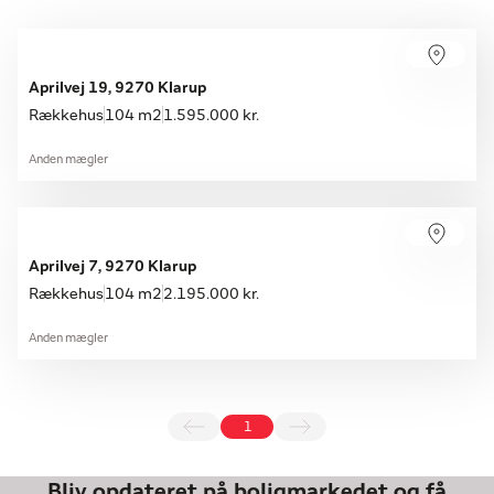
Aprilvej 19, 9270 Klarup
Rækkehus
104 m2
1.595.000 kr.
Anden mægler
Aprilvej 7, 9270 Klarup
Rækkehus
104 m2
2.195.000 kr.
Anden mægler
1
Bliv opdateret på boligmarkedet og få