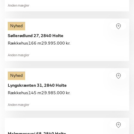
Anden mægler
Nyhed
Søllerødlund 27, 2840 Holte
Rækkehus
166 m2
9.995.000 kr.
Anden mægler
Nyhed
Lyngskrænten 31, 2840 Holte
Rækkehus
145 m2
9.985.000 kr.
Anden mægler