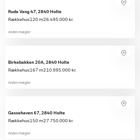
Rude Vang 47, 2840 Holte
Rækkehus
120 m2
6.495.000 kr.
Anden mægler
Birkebakken 20A, 2840 Holte
Rækkehus
167 m2
10.995.000 kr.
Anden mægler
Gassehaven 67, 2840 Holte
Rækkehus
150 m2
7.750.000 kr.
Anden mægler