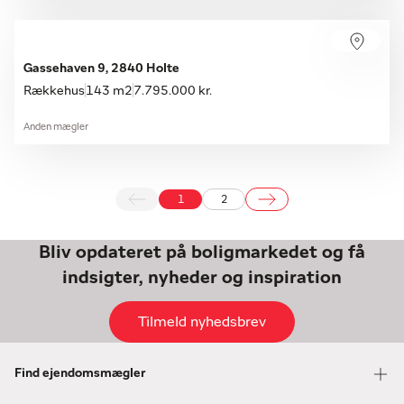
Gassehaven 9, 2840 Holte
Rækkehus
143 m2
7.795.000 kr.
Anden mægler
1
2
Bliv opdateret på boligmarkedet og få
indsigter, nyheder og inspiration
Tilmeld nyhedsbrev
Find ejendomsmægler