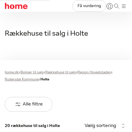
Få vurdering
Rækkehuse til salg i Holte
home.dk
Boliger til salg
Rækkehuse til salg
Region Hovedstaden
Rudersdal Kommune
Holte
Alle filtre
Vælg sortering
20 rækkehuse til salg i Holte