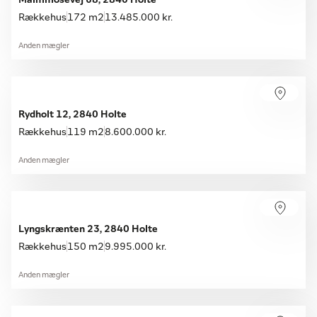
Malmmosevej 68, 2840 Holte
Rækkehus
172 m2
13.485.000 kr.
Anden mægler
Rydholt 12, 2840 Holte
Rækkehus
119 m2
8.600.000 kr.
Anden mægler
Lyngskrænten 23, 2840 Holte
Rækkehus
150 m2
9.995.000 kr.
Anden mægler