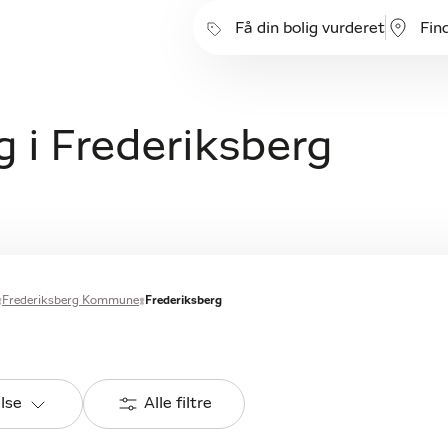
Få din bolig vurderet
Fin
g i Frederiksberg
Frederiksberg Kommune
Frederiksberg
else
Alle filtre