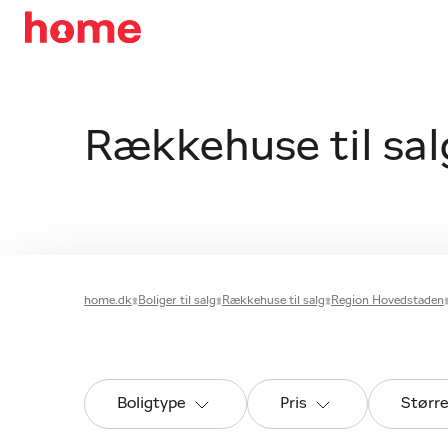
Rækkehuse til sal
home.dk
Boliger til salg
Rækkehuse til salg
Region Hovedstaden
Boligtype
Pris
Størr