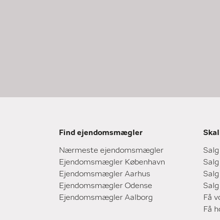
Find ejendomsmægler
Skal
Nærmeste ejendomsmægler
Salg
Ejendomsmægler København
Salg
Ejendomsmægler Aarhus
Salg
Ejendomsmægler Odense
Salg
Ejendomsmægler Aalborg
Få v
Få 