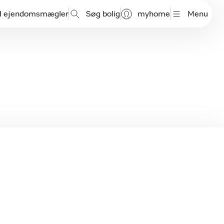
d ejendomsmægler
Søg bolig
myhome
Menu