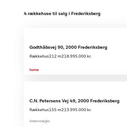
4 rækkehuse til salg i Frederiksberg
Godthåbsvej 90, 2000 Frederiksberg
Rækkehus
212 m2
18.995.000 kr.
C.N. Petersens Vej 49, 2000 Frederiksberg
Rækkehus
155 m2
13.995.000 kr.
Anden mægler