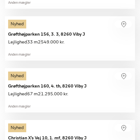
Anden mægler
Nyhed
Grøfthøjparken 156, 3. 3, 8260 Viby J
Lejlighed
33 m2
549.000 kr.
Anden mægler
Nyhed
Grøfthøjparken 160, 4. th, 8260 Viby J
Lejlighed
67 m2
1.295.000 kr.
Anden mægler
Nyhed
Christian X's Vej 10, 1. mf, 8260 Viby J