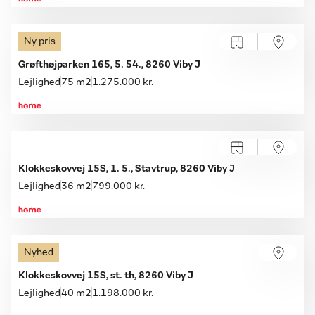
Ny pris
Grøfthøjparken 165, 5. 54., 8260 Viby J
Lejlighed
75 m2
1.275.000 kr.
Klokkeskovvej 15S, 1. 5., Stavtrup, 8260 Viby J
Lejlighed
36 m2
799.000 kr.
Nyhed
Klokkeskovvej 15S, st. th, 8260 Viby J
Lejlighed
40 m2
1.198.000 kr.