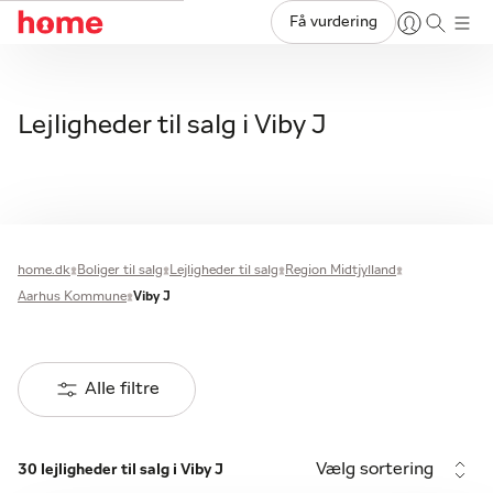
Få vurdering
Lejligheder til salg i Viby J
home.dk
Boliger til salg
Lejligheder til salg
Region Midtjylland
Aarhus Kommune
Viby J
Alle filtre
Vælg sortering
30 lejligheder til salg i Viby J