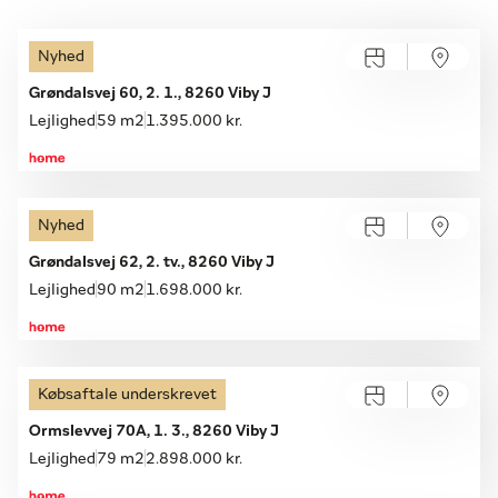
Nyhed
Grøndalsvej 60, 2. 1., 8260 Viby J
Lejlighed
59 m2
1.395.000 kr.
Nyhed
Grøndalsvej 62, 2. tv., 8260 Viby J
Lejlighed
90 m2
1.698.000 kr.
Købsaftale underskrevet
Ormslevvej 70A, 1. 3., 8260 Viby J
Lejlighed
79 m2
2.898.000 kr.