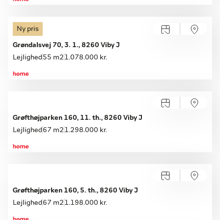
Ny pris
Grøndalsvej 70, 3. 1., 8260 Viby J
Lejlighed
55 m2
1.078.000 kr.
Grøfthøjparken 160, 11. th., 8260 Viby J
Lejlighed
67 m2
1.298.000 kr.
Grøfthøjparken 160, 5. th., 8260 Viby J
Lejlighed
67 m2
1.198.000 kr.