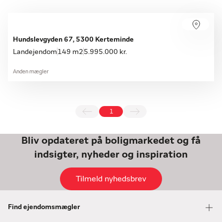
Hundslevgyden 67, 5300 Kerteminde
Landejendom
149 m2
5.995.000 kr.
Anden mægler
1
Bliv opdateret på boligmarkedet og få
indsigter, nyheder og inspiration
Tilmeld nyhedsbrev
Find ejendomsmægler