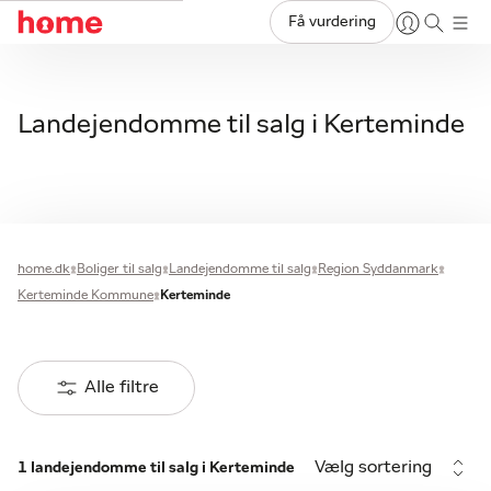
Få vurdering
Landejendomme til salg i Kerteminde
home.dk
Boliger til salg
Landejendomme til salg
Region Syddanmark
Kerteminde Kommune
Kerteminde
Alle filtre
Vælg sortering
1 landejendomme til salg i Kerteminde