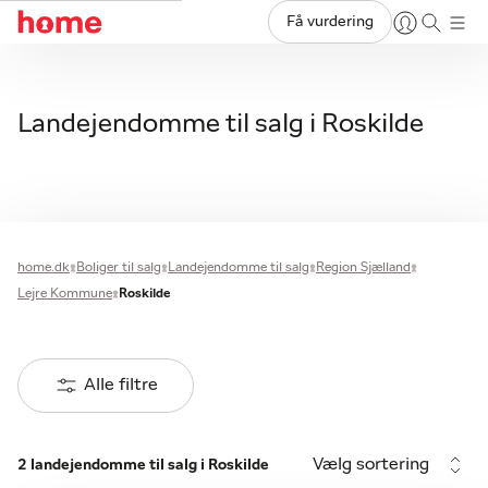
Få vurdering
Landejendomme til salg i Roskilde
home.dk
Boliger til salg
Landejendomme til salg
Region Sjælland
Lejre Kommune
Roskilde
Alle filtre
Vælg sortering
2 landejendomme til salg i Roskilde