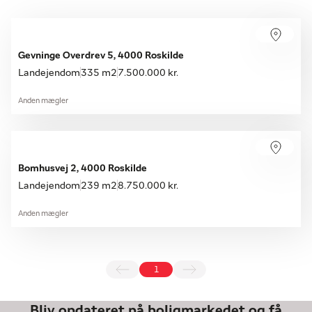
Gevninge Overdrev 5, 4000 Roskilde
Landejendom
335 m2
7.500.000 kr.
Anden mægler
Bomhusvej 2, 4000 Roskilde
Landejendom
239 m2
8.750.000 kr.
Anden mægler
1
Bliv opdateret på boligmarkedet og få