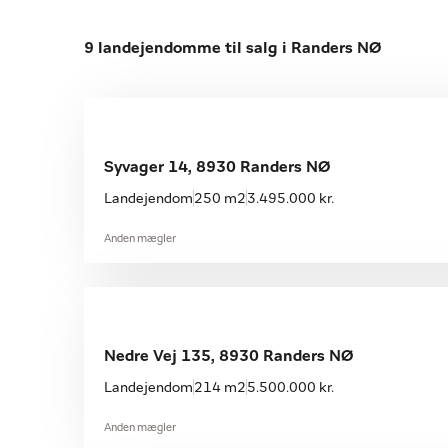
9 landejendomme til salg i Randers NØ
Syvager 14, 8930 Randers NØ
Landejendom
250 m2
3.495.000 kr.
Anden mægler
Nedre Vej 135, 8930 Randers NØ
Landejendom
214 m2
5.500.000 kr.
Anden mægler