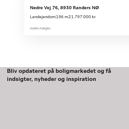
Nedre Vej 76, 8930 Randers NØ
Landejendom
196 m2
1.797.000 kr.
Anden mægler
Bliv opdateret på boligmarkedet og få
indsigter, nyheder og inspiration