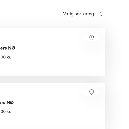
Vælg sortering
ders NØ
00 kr.
ers NØ
00 kr.