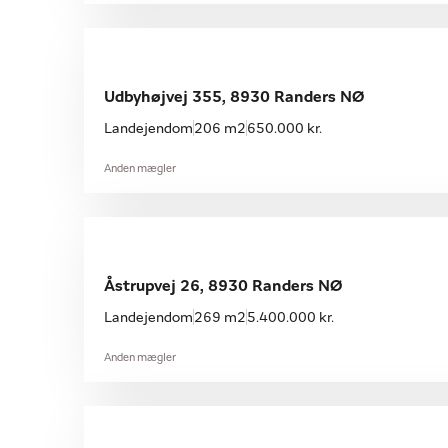
Udbyhøjvej 355, 8930 Randers NØ
Landejendom
206 m2
650.000 kr.
Anden mægler
Åstrupvej 26, 8930 Randers NØ
Landejendom
269 m2
5.400.000 kr.
Anden mægler