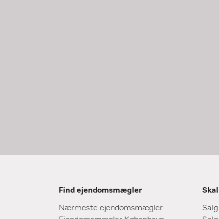
Find ejendomsmægler
Skal
Nærmeste ejendomsmægler
Salg