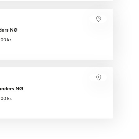
ders NØ
00 kr.
anders NØ
00 kr.