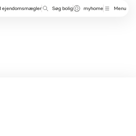
d ejendomsmægler
Søg bolig
myhome
Menu