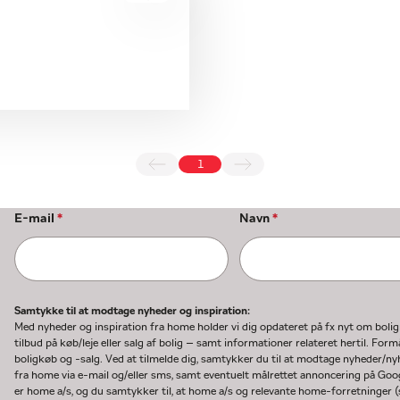
1
E-mail
*
Navn
*
Samtykke til at modtage nyheder og inspiration:
Med nyheder og inspiration fra home holder vi dig opdateret på fx nyt om boli
tilbud på køb/leje eller salg af bolig – samt informationer relateret hertil. F
boligkøb og -salg. Ved at tilmelde dig, samtykker du til at modtage nyheder/
fra home via e-mail og/eller sms, samt eventuelt målrettet annoncering på Go
er home a/s, og du samtykker til, at home a/s og relevante home-forretninger 