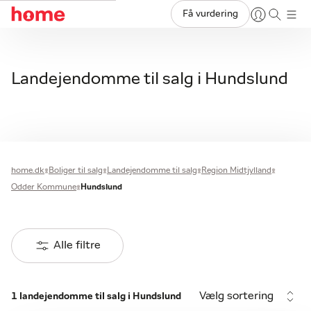
Få vurdering
Landejendomme til salg i Hundslund
home.dk
Boliger til salg
Landejendomme til salg
Region Midtjylland
Odder Kommune
Hundslund
Alle filtre
Vælg sortering
1 landejendomme til salg i Hundslund