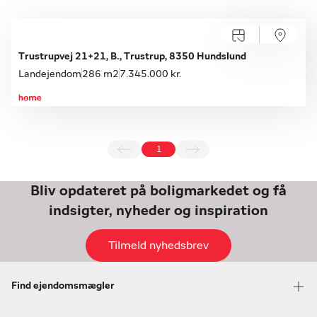
Trustrupvej 21+21, B., Trustrup, 8350 Hundslund
Landejendom
286 m2
7.345.000 kr.
1
Bliv opdateret på boligmarkedet og få
indsigter, nyheder og inspiration
Tilmeld nyhedsbrev
Find ejendomsmægler