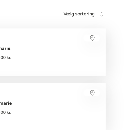
Vælg sortering
marie
00 kr.
rmarie
00 kr.