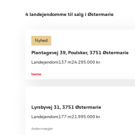
4 landejendomme til salg i Østermarie
Nyhed
Plantagevej 39, Poulsker, 3751 Østermarie
Landejendom
137 m2
4.295.000 kr.
Lyrsbyvej 31, 3751 Østermarie
Landejendom
177 m2
1.995.000 kr.
Anden mægler