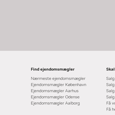
Find ejendomsmægler
Skal
Nærmeste ejendomsmægler
Salg
Ejendomsmægler København
Salg
Ejendomsmægler Aarhus
Salg
Ejendomsmægler Odense
Salg
Ejendomsmægler Aalborg
Få v
Få 