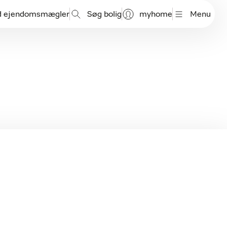
d ejendomsmægler
Søg bolig
myhome
Menu