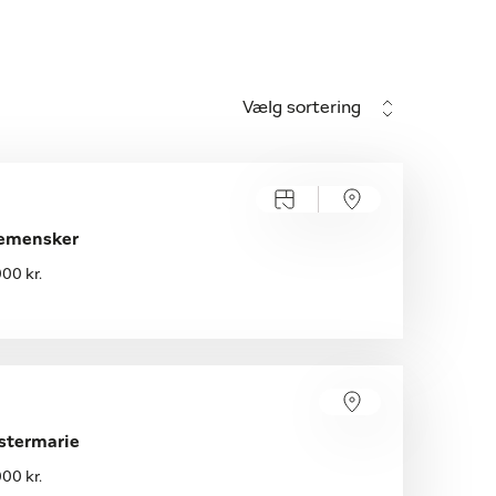
Vælg sortering
lemensker
00 kr.
stermarie
00 kr.