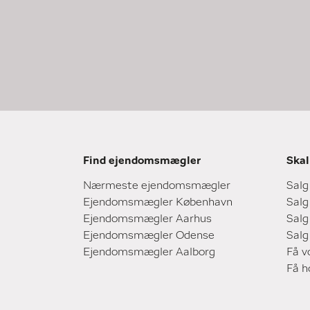
Find ejendomsmægler
Skal
Nærmeste ejendomsmægler
Salg
Ejendomsmægler København
Salg
Ejendomsmægler Aarhus
Salg
Ejendomsmægler Odense
Salg
Ejendomsmægler Aalborg
Få v
Få 