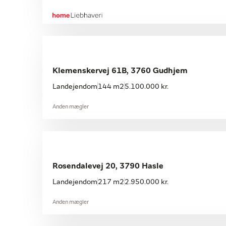
Klemenskervej 61B, 3760 Gudhjem
Landejendom
144 m2
5.100.000 kr.
Anden mægler
Rosendalevej 20, 3790 Hasle
Landejendom
217 m2
2.950.000 kr.
Anden mægler