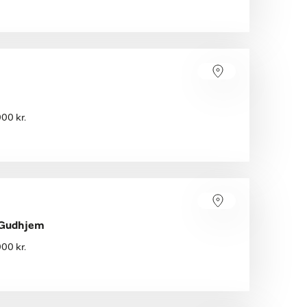
00 kr.
 Gudhjem
00 kr.