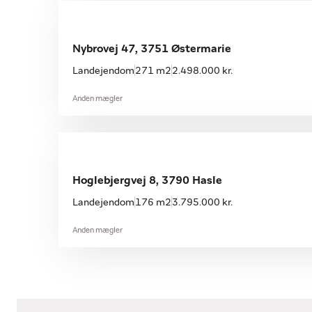
Nybrovej 47, 3751 Østermarie
Landejendom
271 m2
2.498.000 kr.
Anden mægler
Hoglebjergvej 8, 3790 Hasle
Landejendom
176 m2
3.795.000 kr.
Anden mægler