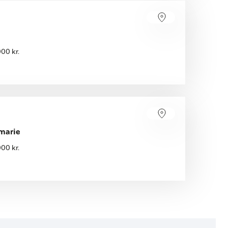
00 kr.
marie
00 kr.