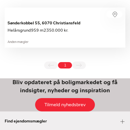
Sønderkobbel 55, 6070 Christiansfeld
Helårsgrund
959 m2
350.000 kr.
Anden mægler
1
Bliv opdateret på boligmarkedet og få
indsigter, nyheder og inspiration
Tilmeld nyhedsbrev
Find ejendomsmægler