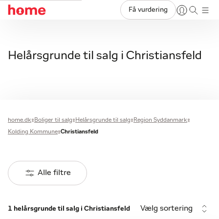
Få vurdering
Helårsgrunde til salg i Christiansfeld
home.dk
Boliger til salg
Helårsgrunde til salg
Region Syddanmark
Kolding Kommune
Christiansfeld
Alle filtre
Vælg sortering
1 helårsgrunde til salg i Christiansfeld