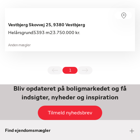
Vestbjerg Skovvej 25, 9380 Vestbjerg
Helårsgrund
5393 m2
3.750.000 kr.
Anden mægler
1
Bliv opdateret på boligmarkedet og få
indsigter, nyheder og inspiration
Tilmeld nyhedsbrev
Find ejendomsmægler