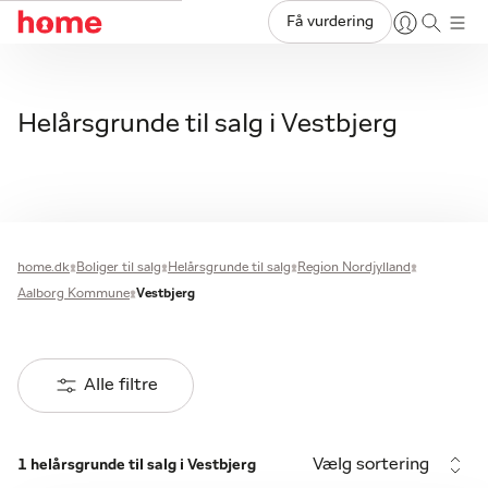
Få vurdering
Helårsgrunde til salg i Vestbjerg
home.dk
Boliger til salg
Helårsgrunde til salg
Region Nordjylland
Aalborg Kommune
Vestbjerg
Alle filtre
Vælg sortering
1 helårsgrunde til salg i Vestbjerg