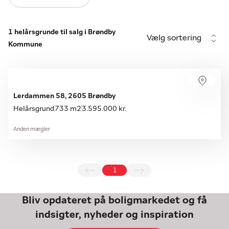
1 helårsgrunde til salg i Brøndby
Vælg sortering
Kommune
Lerdammen 58, 2605 Brøndby
Helårsgrund
733 m2
3.595.000 kr.
Anden mægler
1
Bliv opdateret på boligmarkedet og få
indsigter, nyheder og inspiration