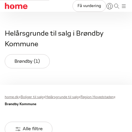
Få vurdering
Helårsgrunde til salg i Brøndby
Kommune
Brøndby (1)
home.dk
Boliger til salg
Helårsgrunde til salg
Region Hovedstaden
Brøndby Kommune
Alle filtre