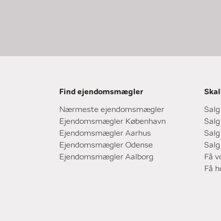
Find ejendomsmægler
Skal
Nærmeste ejendomsmægler
Salg
Ejendomsmægler København
Salg
Ejendomsmægler Aarhus
Salg
Ejendomsmægler Odense
Salg
Ejendomsmægler Aalborg
Få v
Få 