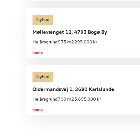
Nyhed
Møllevænget 12, 4793 Bogø By
Helårsgrund
933 m2
295.000 kr.
Nyhed
Oldermandsvej 1, 2690 Karlslunde
Helårsgrund
700 m2
3.695.000 kr.