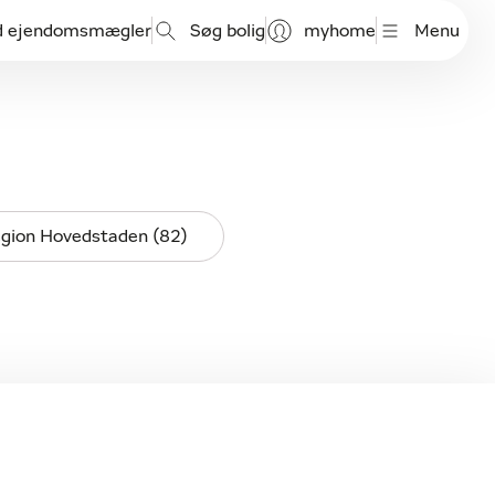
d ejendomsmægler
Søg bolig
myhome
Menu
gion Hovedstaden (82)