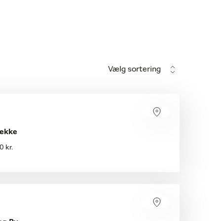
Vælg sortering
Bække
 kr.