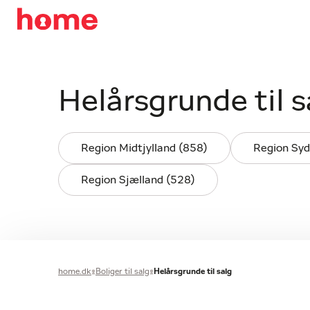
Helårsgrunde til s
Region Midtjylland (858)
Region Sy
Region Sjælland (528)
home.dk
Boliger til salg
Helårsgrunde til salg