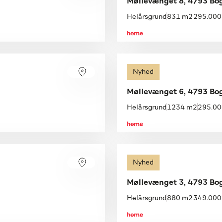
Møllevænget 8, 4793 Bo
Helårsgrund
831 m2
295.000 
Nyhed
Møllevænget 6, 4793 Bo
Helårsgrund
1234 m2
295.000
Nyhed
Møllevænget 3, 4793 Bo
Helårsgrund
880 m2
349.000 