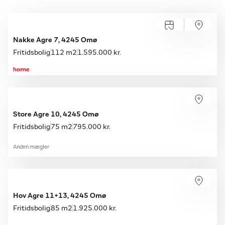
Nakke Agre 7, 4245 Omø
Fritidsbolig
112 m2
1.595.000 kr.
Store Agre 10, 4245 Omø
Fritidsbolig
75 m2
795.000 kr.
Anden mægler
Hov Agre 11+13, 4245 Omø
Fritidsbolig
85 m2
1.925.000 kr.