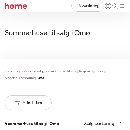
Få vurdering
Sommerhuse til salg i Omø
home.dk
Boliger til salg
Sommerhuse til salg
Region Sjælland
Slagelse Kommune
Omø
Alle filtre
Vælg sortering
4 sommerhuse til salg i Omø