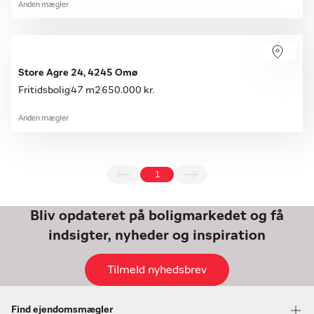
Anden mægler
Store Agre 24, 4245 Omø
Fritidsbolig
47 m2
650.000 kr.
Anden mægler
1
Bliv opdateret på boligmarkedet og få
indsigter, nyheder og inspiration
Tilmeld nyhedsbrev
Find ejendomsmægler