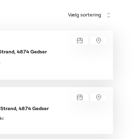
Vælg sortering
Strand, 4874 Gedser
.
 Strand, 4874 Gedser
kr.