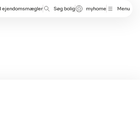
d ejendomsmægler
Søg bolig
myhome
Menu