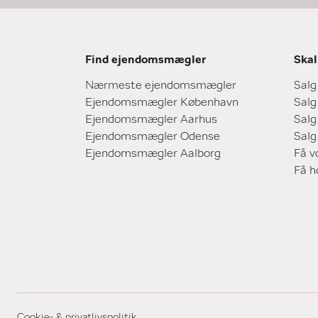
Find ejendomsmægler
Skal
Nærmeste ejendomsmægler
Salg
Ejendomsmægler København
Salg
Ejendomsmægler Aarhus
Salg
Ejendomsmægler Odense
Salg
Ejendomsmægler Aalborg
Få v
Få 
Cookie- & privatlivspolitik