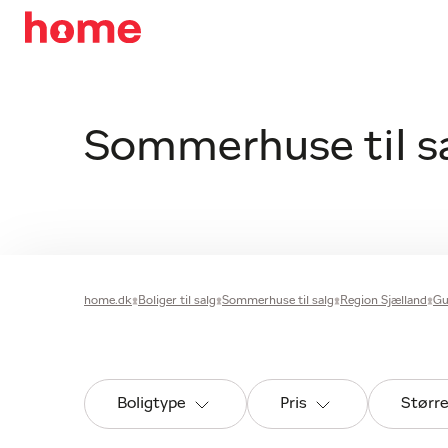
Sommerhuse til sa
home.dk
Boliger til salg
Sommerhuse til salg
Region Sjælland
Gu
Boligtype
Pris
Størr