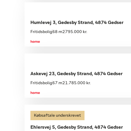
Humlevej 3, Gedesby Strand, 4874 Gedser
Fritidsbolig
68 m2
795.000 kr.
Askevej 23, Gedesby Strand, 4874 Gedser
Fritidsbolig
67 m2
1.785.000 kr.
Købsaftale underskrevet
Ehlersvej 5, Gedesby Strand, 4874 Gedser