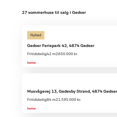
27 sommerhuse til salg i Gedser
Nyhed
Gedser Feriepark 42, 4874 Gedser
Fritidsbolig
42 m2
650.000 kr.
Musvågevej 13, Gedesby Strand, 4874 Gedse
Fritidsbolig
84 m2
1.595.000 kr.