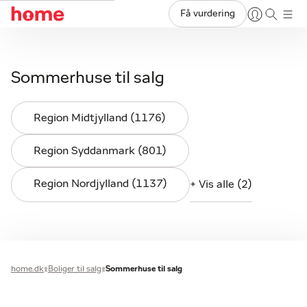
Få vurdering
Sommerhuse til salg
Region Midtjylland (1176)
Region Syddanmark (801)
Region Nordjylland (1137)
+ Vis alle (2)
home.dk
Boliger til salg
Sommerhuse til salg