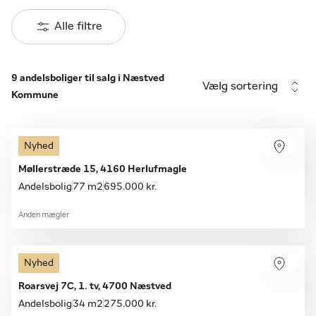
Alle filtre
9 andelsboliger til salg i Næstved
Vælg sortering
Kommune
Nyhed
Møllerstræde 15, 4160 Herlufmagle
Andelsbolig
77 m2
695.000 kr.
Anden mægler
Nyhed
Roarsvej 7C, 1. tv, 4700 Næstved
Andelsbolig
34 m2
275.000 kr.