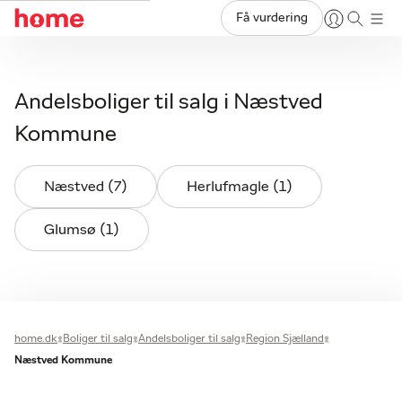
Få vurdering
Andelsboliger til salg i Næstved
Kommune
Næstved (7)
Herlufmagle (1)
Glumsø (1)
home.dk
Boliger til salg
Andelsboliger til salg
Region Sjælland
Næstved Kommune