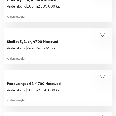
Orionvej 76A, 4700 Næstved
Andelsbolig
105 m2
699.000 kr.
Anden mægler
Skellet 5, 1. th, 4700 Næstved
Andelsbolig
74 m2
485.493 kr.
Anden mægler
Pærevænget 6B, 4700 Næstved
Andelsbolig
100 m2
650.000 kr.
Anden mægler