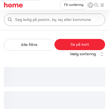
Få vurdering
Søg bolig på postnr., by, vej eller kommune
Se på kort
Alle filtre
Vælg sortering