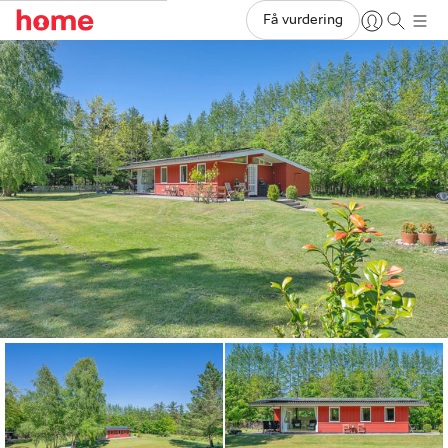
Få vurdering