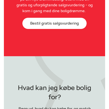
gratis og uforpligtende salgsvurdering - og
kom i gang med dine boligdrømme.
Bestil gratis salgsvurdering
Hvad kan jeg købe bolig
for?
Regn ud, hvad du kan købe for, og match