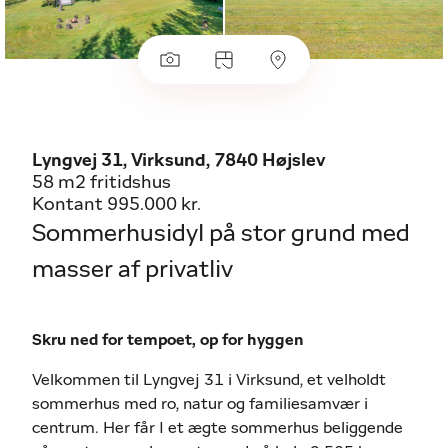
Lyngvej 31, Virksund, 7840 Højslev
58 m2 fritidshus
Kontant 995.000 kr.
Sommerhusidyl på stor grund med
masser af privatliv
Skru ned for tempoet, op for hyggen
Velkommen til Lyngvej 31 i Virksund, et velholdt
sommerhus med ro, natur og familiesamvær i
centrum. Her får I et ægte sommerhus beliggende