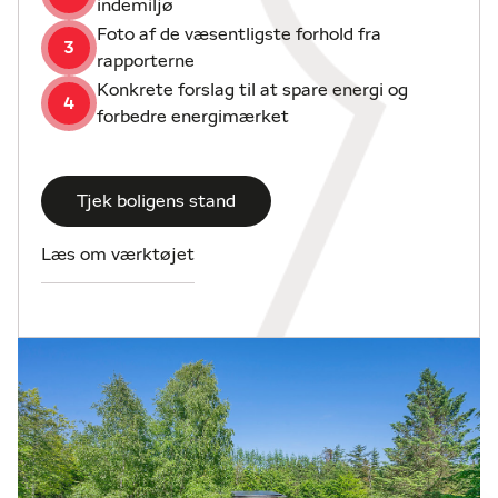
indemiljø
Foto af de væsentligste forhold fra
3
rapporterne
Konkrete forslag til at spare energi og
4
forbedre energimærket
Tjek boligens stand
Læs om værktøjet