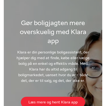
Gør boligjagten mere
overskuelig med Klara
app
Klara er din personlige boligassistent, der
hjælper dig med at finde, købe eller sælge
bolig på en enkel og effektiv måde. Med
Klara har du altid adgang til
boligmarkedet, uanset hvor du er - både
det, der er til salg, og det, der ikke er.
Læs mere og hent Klara app