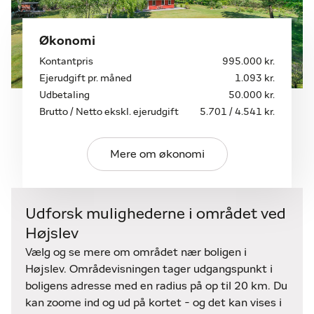
Økonomi
Kontantpris
995.000 kr.
Ejerudgift pr. måned
1.093 kr.
Udbetaling
50.000 kr.
Brutto / Netto ekskl. ejerudgift
5.701 / 4.541 kr.
Mere om økonomi
Udforsk mulighederne i området ved
Højslev
Vælg og se mere om området nær boligen i
Højslev. Områdevisningen tager udgangspunkt i
boligens adresse med en radius på op til 20 km. Du
kan zoome ind og ud på kortet - og det kan vises i