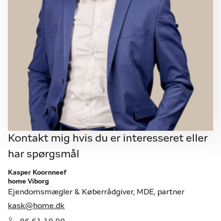
Kontakt mig hvis du er interesseret eller
har spørgsmål
Kasper Koornneef
home Viborg
Ejendomsmægler & Køberrådgiver, MDE, partner
kask@home.dk