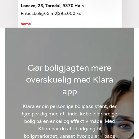
Lonevej 26, Torndal, 9370 Hals
Fritidsbolig
65 m2
595.000 kr.
Gør boligjagten mere
overskuelig med Klara
app
Klara er din personlige boligassistent, der
hjælper dig med at finde, købe eller sælge
bolig på en enkel og effektiv måde. Med
Klara har du altid adgang til
boligmarkedet, uanset hvor du er - både