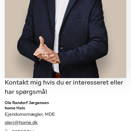
Kontakt mig hvis du er interesseret eller
har spørgsmål
Ole Randorf Jørgensen
home Hals
Ejendomsmægler, MDE
olerj@home.dk