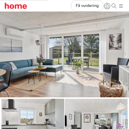
Få vurdering