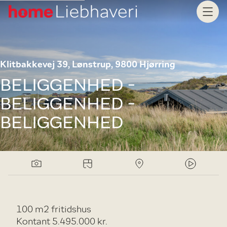
Klitbakkevej 39, Lønstrup, 9800 Hjørring
BELIGGENHED -
BELIGGENHED -
BELIGGENHED
100 m2 fritidshus
Kontant 5.495.000 kr.