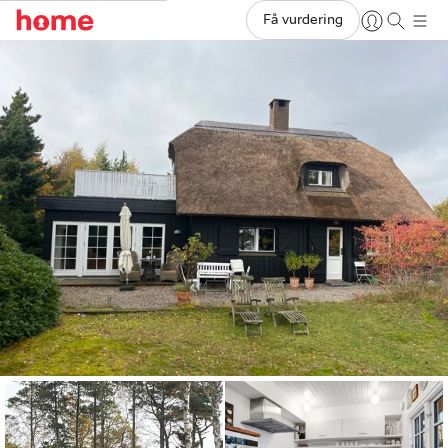
Få vurdering