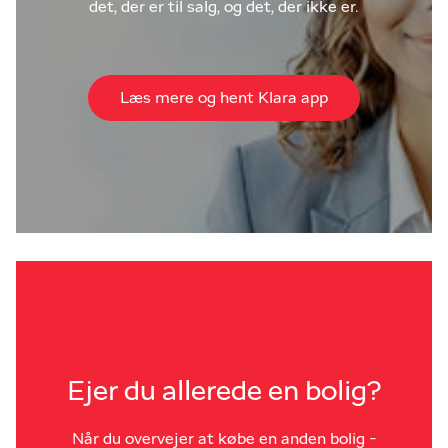
det, der er til salg, og det, der ikke er.
Læs mere og hent Klara app
Ejer du allerede en bolig?
Når du overvejer at købe en anden bolig -