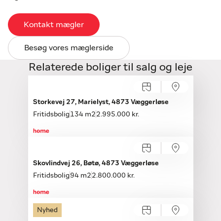
Kontakt mægler
Besøg vores mæglerside
Relaterede boliger til salg og leje
Storkevej 27, Marielyst, 4873 Væggerløse
Fritidsbolig
134 m2
2.995.000 kr.
Skovlindvej 26, Bøtø, 4873 Væggerløse
Fritidsbolig
94 m2
2.800.000 kr.
Nyhed