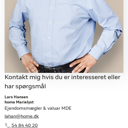
Kontakt mig hvis du er interesseret eller
har spørgsmål
Lars Hansen
home Marielyst
Ejendomsmægler & valuar MDE
lahan@home.dk
54 84 40 20