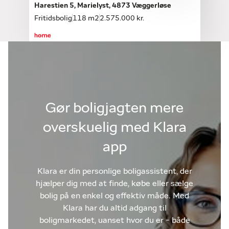
Harestien 5, Marielyst, 4873 Væggerløse
Fritidsbolig
118 m2
2.575.000 kr.
Gør boligjagten mere
overskuelig med Klara
app
Klara er din personlige boligassistent, der
hjælper dig med at finde, købe eller sælge
bolig på en enkel og effektiv måde. Med
Klara har du altid adgang til
boligmarkedet, uanset hvor du er - både