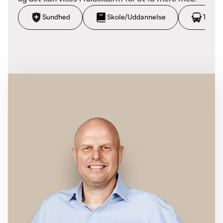
Sundhed
Skole/Uddannelse
Trans