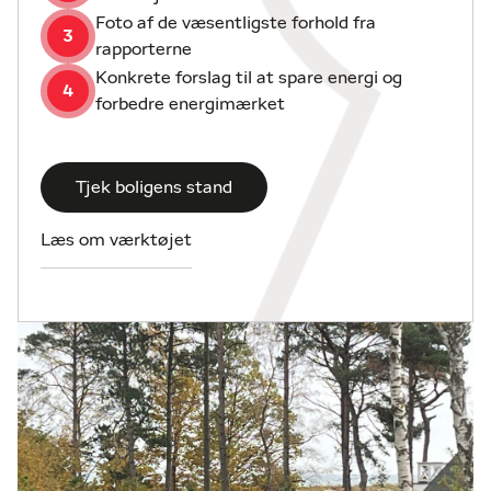
Foto af de væsentligste forhold fra
3
rapporterne
Konkrete forslag til at spare energi og
4
forbedre energimærket
Tjek boligens stand
Læs om værktøjet