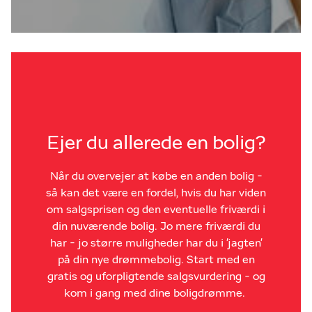
Ejer du allerede en bolig?
Når du overvejer at købe en anden bolig -
så kan det være en fordel, hvis du har viden
om salgsprisen og den eventuelle friværdi i
din nuværende bolig. Jo mere friværdi du
har - jo større muligheder har du i 'jagten'
på din nye drømmebolig. Start med en
gratis og uforpligtende salgsvurdering - og
kom i gang med dine boligdrømme.