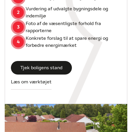
Vurdering af udvalgte bygningsdele og
2
indemiljø
Foto af de væsentligste forhold fra
3
rapporterne
Konkrete forslag til at spare energi og
4
forbedre energimærket
Tjek boligens stand
Læs om værktøjet