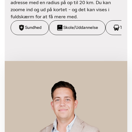
adresse med en radius på op til 20 km. Du kan
zoome ind og ud på kortet - og det kan vises i
fuldskærm for at få mere med.
Sundhed
Skole/Uddannelse
Trans