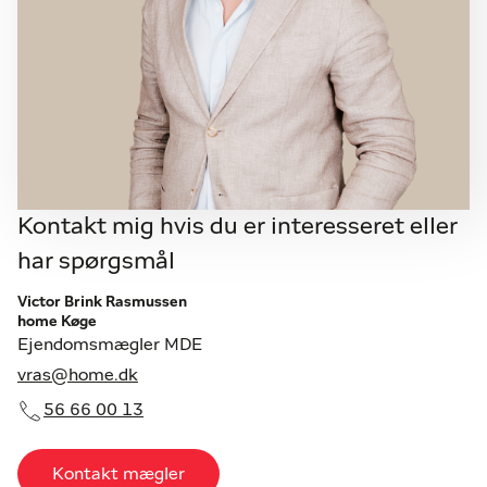
Kontakt mig hvis du er interesseret eller
har spørgsmål
Victor Brink Rasmussen
home Køge
Ejendomsmægler MDE
vras@home.dk
56 66 00 13
Kontakt mægler