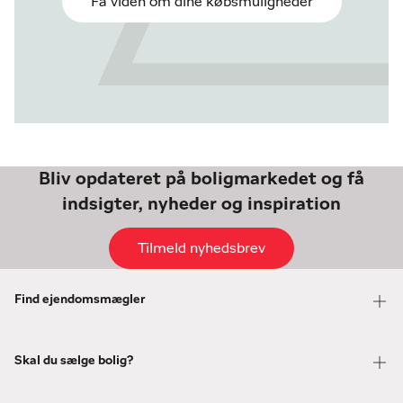
Få viden om dine købsmuligheder
Bliv opdateret på boligmarkedet og få
indsigter, nyheder og inspiration
Tilmeld nyhedsbrev
Find ejendomsmægler
Skal du sælge bolig?