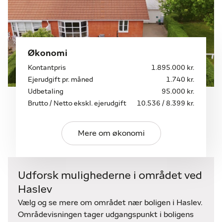
Økonomi
Kontantpris
1.895.000 kr.
Ejerudgift pr. måned
1.740 kr.
Udbetaling
95.000 kr.
Brutto / Netto ekskl. ejerudgift
10.536 / 8.399 kr.
Mere om økonomi
Udforsk mulighederne i området ved
Haslev
Vælg og se mere om området nær boligen i Haslev.
Områdevisningen tager udgangspunkt i boligens