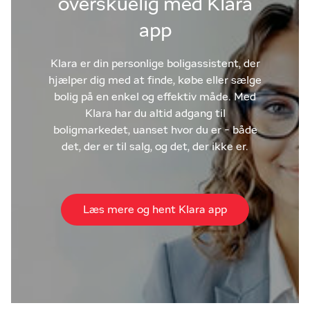
overskuelig med Klara
app
Klara er din personlige boligassistent, der
hjælper dig med at finde, købe eller sælge
bolig på en enkel og effektiv måde. Med
Klara har du altid adgang til
boligmarkedet, uanset hvor du er - både
det, der er til salg, og det, der ikke er.
Læs mere og hent Klara app