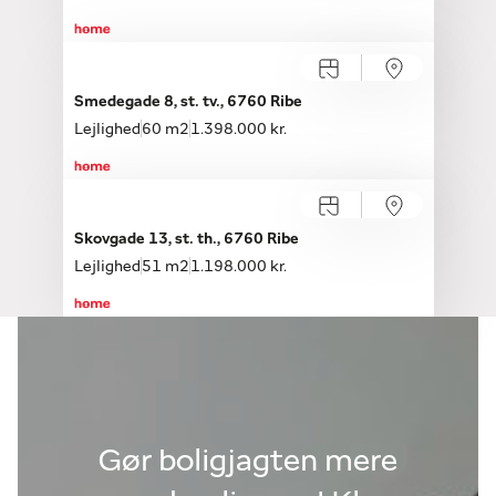
Smedegade 8, st. tv., 6760 Ribe
Lejlighed
60 m2
1.398.000 kr.
Skovgade 13, st. th., 6760 Ribe
Lejlighed
51 m2
1.198.000 kr.
Gør boligjagten mere