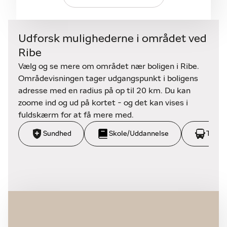
Velkommen til..!
Udforsk mulighederne i området ved
Ribe
Vælg og se mere om området nær boligen i Ribe.
Områdevisningen tager udgangspunkt i boligens
adresse med en radius på op til 20 km. Du kan
zoome ind og ud på kortet - og det kan vises i
fuldskærm for at få mere med.
Sundhed
Skole/Uddannelse
Trans