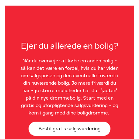
Ejer du allerede en bolig?
Når du overvejer at købe en anden bolig -
så kan det være en fordel, hvis du har viden
om salgsprisen og den eventuelle friværdi i
din nuværende bolig. Jo mere friværdi du
har - jo større muligheder har du i 'jagten'
på din nye drømmebolig. Start med en
gratis og uforpligtende salgsvurdering - og
kom i gang med dine boligdrømme.
Bestil gratis salgsvurdering