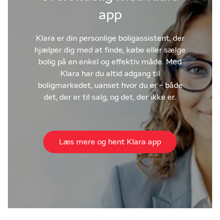
app
Klara er din personlige boligassistent, der
hjælper dig med at finde, købe eller sælge
bolig på en enkel og effektiv måde. Med
Klara har du altid adgang til
boligmarkedet, uanset hvor du er - både
det, der er til salg, og det, der ikke er.
Læs mere og hent Klara app