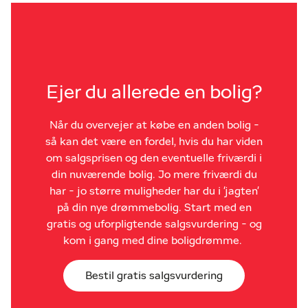
Ejer du allerede en bolig?
Når du overvejer at købe en anden bolig -
så kan det være en fordel, hvis du har viden
om salgsprisen og den eventuelle friværdi i
din nuværende bolig. Jo mere friværdi du
har - jo større muligheder har du i 'jagten'
på din nye drømmebolig. Start med en
gratis og uforpligtende salgsvurdering - og
kom i gang med dine boligdrømme.
Bestil gratis salgsvurdering