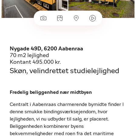
Nygade 49D, 6200 Aabenraa
70 m2 lejlighed
Kontant 495.000 kr.
Skøn, velindrettet studielejlighed
Fredelig beliggenhed nær midtbyen
Centralt i Aabenraas charmerende bymidte finder I
denne smukke bindingsværksejendom, hvor
lejligheden, vi nu udbyder til salg, er placeret.
Beliggenheden kombinerer byens
bekvemmeligheder med roen fra det maritime