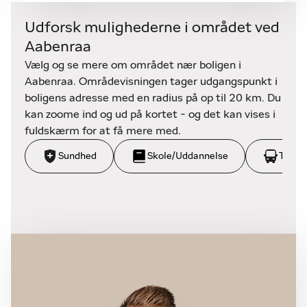
Udforsk mulighederne i området ved
Aabenraa
Vælg og se mere om området nær boligen i
Aabenraa. Områdevisningen tager udgangspunkt i
boligens adresse med en radius på op til 20 km. Du
kan zoome ind og ud på kortet - og det kan vises i
fuldskærm for at få mere med.
Sundhed
Skole/Uddannelse
Trans