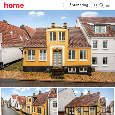
Få vurdering