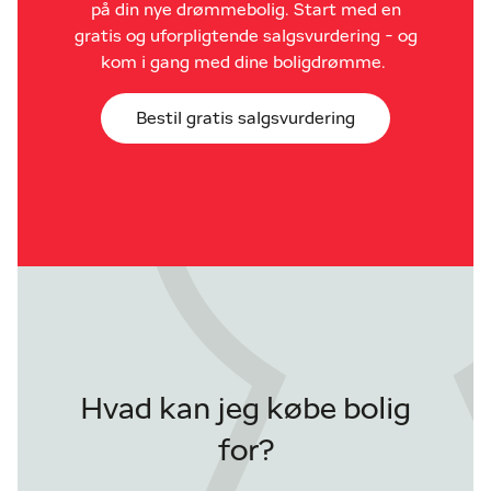
på din nye drømmebolig. Start med en
gratis og uforpligtende salgsvurdering - og
kom i gang med dine boligdrømme.
Bestil gratis salgsvurdering
Hvad kan jeg købe bolig
for?