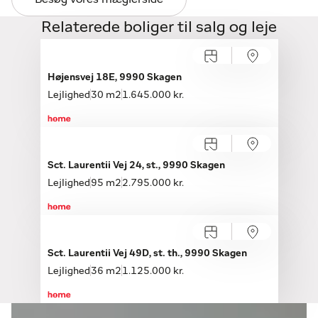
Relaterede boliger til salg og leje
Højensvej 18E, 9990 Skagen
Lejlighed
30 m2
1.645.000 kr.
Sct. Laurentii Vej 24, st., 9990 Skagen
Lejlighed
95 m2
2.795.000 kr.
Sct. Laurentii Vej 49D, st. th., 9990 Skagen
Lejlighed
36 m2
1.125.000 kr.