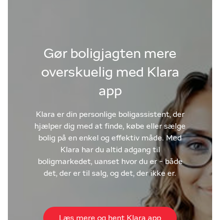
Gør boligjagten mere
overskuelig med Klara
app
Klara er din personlige boligassistent, der
hjælper dig med at finde, købe eller sælge
bolig på en enkel og effektiv måde. Med
Klara har du altid adgang til
boligmarkedet, uanset hvor du er - både
det, der er til salg, og det, der ikke er.
Læs mere og hent Klara app