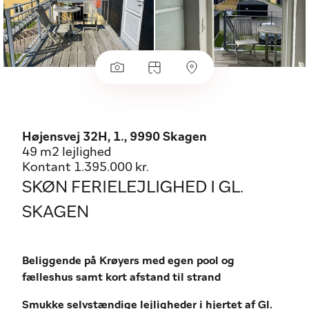
Højensvej 32H, 1., 9990 Skagen
49 m2 lejlighed
Kontant 1.395.000 kr.
SKØN FERIELEJLIGHED I GL.
SKAGEN
Beliggende på Krøyers med egen pool og
fælleshus samt kort afstand til strand
Smukke selvstændige lejligheder i hjertet af Gl.