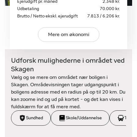
Ejerudgift pr. måned
2.348 kr.
Udbetaling
70.000 kr.
Brutto / Netto ekskl. ejerudgift
7.813 / 6.206 kr.
Mere om økonomi
Udforsk mulighederne i området ved
Skagen
Vælg og se mere om området nær boligen i
Skagen. Områdevisningen tager udgangspunkt i
boligens adresse med en radius på op til 20 km. Du
kan zoome ind og ud på kortet - og det kan vises i
fuldskærm for at få mere med.
Sundhed
Skole/Uddannelse
Trans