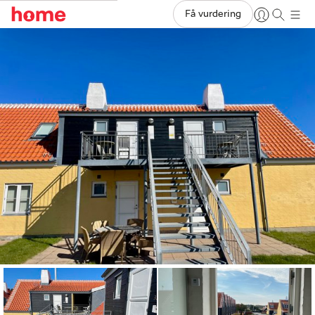
Få vurdering