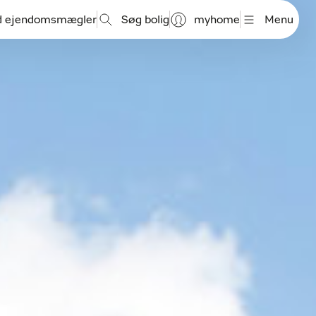
d ejendomsmægler
Søg bolig
myhome
Menu