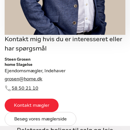
Kontakt mig hvis du er interesseret eller
har spørgsmål
Steen Grosen
home Slagelse
Ejendomsmægler, Indehaver
grosen@home.dk
58 50 21 10
Kontakt mægler
Besøg vores mæglerside