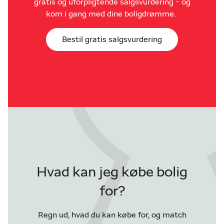
gratis og uforpligtende salgsvurdering - og
kom i gang med dine boligdrømme.
Bestil gratis salgsvurdering
Hvad kan jeg købe bolig
for?
Regn ud, hvad du kan købe for, og match