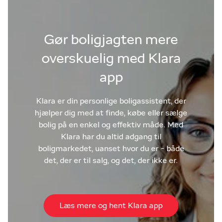
Gør boligjagten mere
overskuelig med Klara
app
Klara er din personlige boligassistent, der
hjælper dig med at finde, købe eller sælge
bolig på en enkel og effektiv måde. Med
Klara har du altid adgang til
boligmarkedet, uanset hvor du er - både
det, der er til salg, og det, der ikke er.
Læs mere og hent Klara app