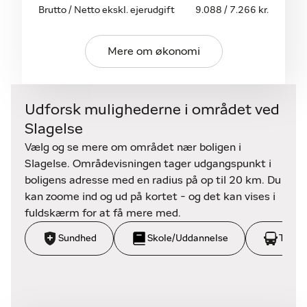
Brutto / Netto ekskl. ejerudgift
9.088 / 7.266 kr.
Energimærke.
Mere om økonomi
Udforsk mulighederne i området ved
Slagelse
Vælg og se mere om området nær boligen i
Slagelse. Områdevisningen tager udgangspunkt i
boligens adresse med en radius på op til 20 km. Du
kan zoome ind og ud på kortet - og det kan vises i
fuldskærm for at få mere med.
Sundhed
Skole/Uddannelse
Trans