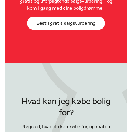
gratis og uforpligtende salgsvurdering - og
kom i gang med dine boligdrømme.
Bestil gratis salgsvurdering
Hvad kan jeg købe bolig
for?
Regn ud, hvad du kan købe for, og match