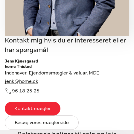
Kontakt mig hvis du er interesseret eller
har spørgsmål
Jens Kjærsgaard
home Thisted
Indehaver. Ejendomsmægler & valuar, MDE
jenk@home.dk
96 18 25 25
Kontakt mægler
Besøg vores mæglerside