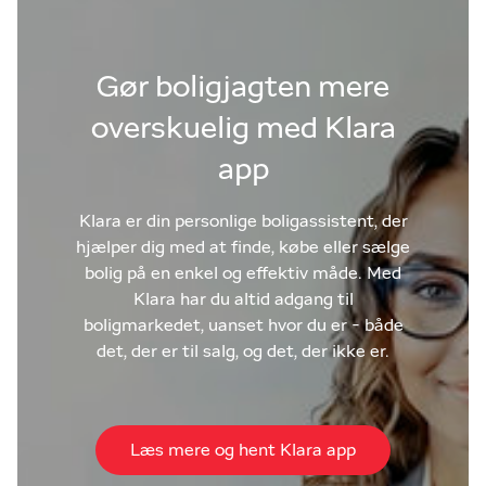
Gør boligjagten mere
overskuelig med Klara
app
Klara er din personlige boligassistent, der
hjælper dig med at finde, købe eller sælge
bolig på en enkel og effektiv måde. Med
Klara har du altid adgang til
boligmarkedet, uanset hvor du er - både
det, der er til salg, og det, der ikke er.
Læs mere og hent Klara app