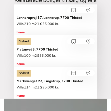
Relaterede boliger til salg og leje
Lønnerupvej 17, Lønnerup, 7700 Thisted
Villa
210 m2
1.075.000 kr.
Nyhed
Platanvej 5, 7700 Thisted
Villa
100 m2
995.000 kr.
Nyhed
Markvænget 23, Tingstrup, 7700 Thisted
Villa
114 m2
1.295.000 kr.