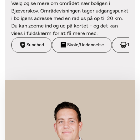
Vælg og se mere om området nær boligen i
Bjæverskov. Områdevisningen tager udgangspunkt
i boligens adresse med en radius på op til 20 km.
Du kan zoome ind og ud på kortet - og det kan
vises i fuldskærm for at få mere med.
Sundhed
Skole/Uddannelse
Trans