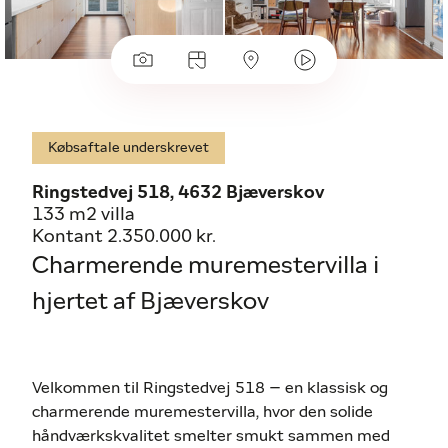
Købsaftale underskrevet
Ringstedvej 518, 4632 Bjæverskov
133 m2 villa
Kontant 2.350.000 kr.
Charmerende muremestervilla i
hjertet af Bjæverskov
Velkommen til Ringstedvej 518 – en klassisk og
charmerende muremestervilla, hvor den solide
håndværkskvalitet smelter smukt sammen med