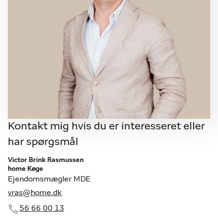
Kontakt mig hvis du er interesseret eller
har spørgsmål
Victor Brink Rasmussen
home Køge
Ejendomsmægler MDE
vras@home.dk
56 66 00 13