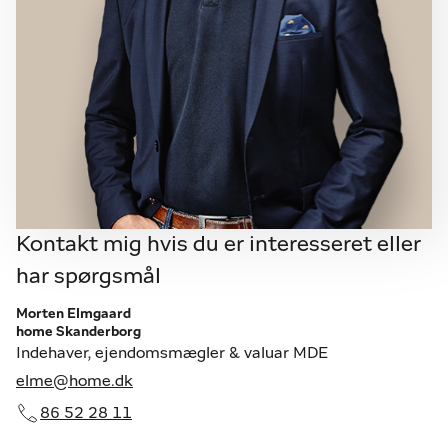
Kontakt mig hvis du er interesseret eller
har spørgsmål
Morten Elmgaard
home Skanderborg
Indehaver, ejendomsmægler & valuar MDE
elme@home.dk
86 52 28 11