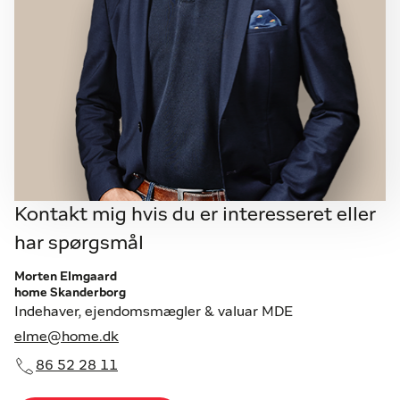
Kontakt mig hvis du er interesseret eller
har spørgsmål
Morten Elmgaard
home Skanderborg
Indehaver, ejendomsmægler & valuar MDE
elme@home.dk
86 52 28 11