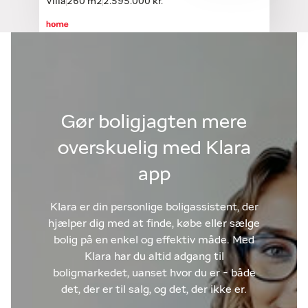
Villa
260 m2
2.595.000 kr.
Gør boligjagten mere
overskuelig med Klara
app
Klara er din personlige boligassistent, der
hjælper dig med at finde, købe eller sælge
bolig på en enkel og effektiv måde. Med
Klara har du altid adgang til
boligmarkedet, uanset hvor du er - både
det, der er til salg, og det, der ikke er.