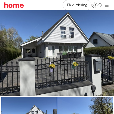
Få vurdering