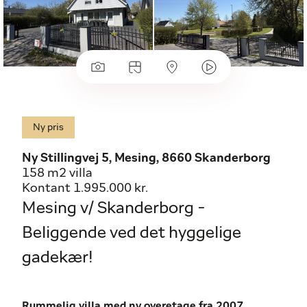
Ny pris
Ny Stillingvej 5, Mesing, 8660 Skanderborg
158 m2 villa
Kontant 1.995.000 kr.
Mesing v/ Skanderborg -
Beliggende ved det hyggelige
gadekær!
Rummelig villa med ny overetage fra 2007