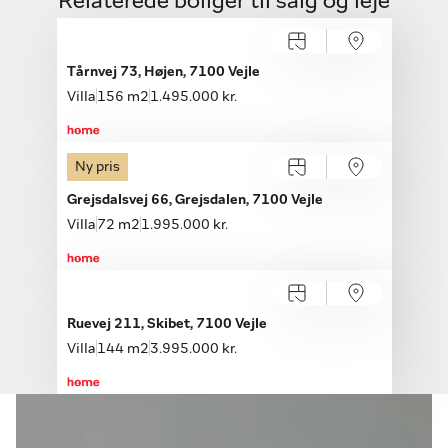
Relaterede boliger til salg og leje
Tårnvej 73, Højen, 7100 Vejle
Villa
156 m2
1.495.000 kr.
Ny pris
Grejsdalsvej 66, Grejsdalen, 7100 Vejle
Villa
72 m2
1.995.000 kr.
Ruevej 211, Skibet, 7100 Vejle
Villa
144 m2
3.995.000 kr.