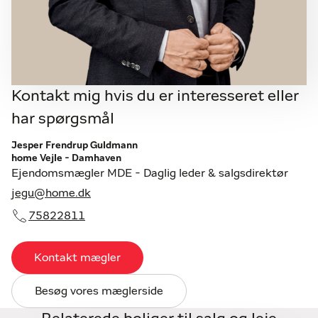
Kontakt mig hvis du er interesseret eller
har spørgsmål
Jesper Frendrup Guldmann
home Vejle - Damhaven
Ejendomsmægler MDE - Daglig leder & salgsdirektør
jegu@home.dk
75822811
Kontakt mægler
Besøg vores mæglerside