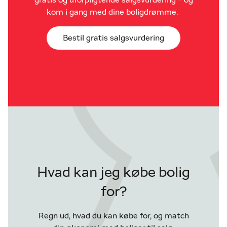
kom i gang med dine boligdrømme.
Bestil gratis salgsvurdering
Hvad kan jeg købe bolig
for?
Regn ud, hvad du kan købe for, og match