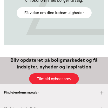
din økonomi med boliger til salg.
Få viden om dine købsmuligheder
Bliv opdateret på boligmarkedet og få
indsigter, nyheder og inspiration
Tilmeld nyhedsbrev
Find ejendomsmægler