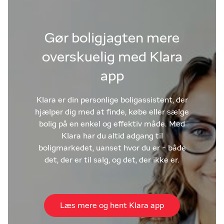
Gør boligjagten mere
overskuelig med Klara
app
Klara er din personlige boligassistent, der
hjælper dig med at finde, købe eller sælge
bolig på en enkel og effektiv måde. Med
Klara har du altid adgang til
boligmarkedet, uanset hvor du er - både
det, der er til salg, og det, der ikke er.
Læs mere og hent Klara app