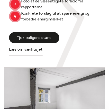
Foto af de væsentligste forhold fra
3
rapporterne
Konkrete forslag til at spare energi og
4
forbedre energimærket
Tjek boligens stand
Læs om værktøjet