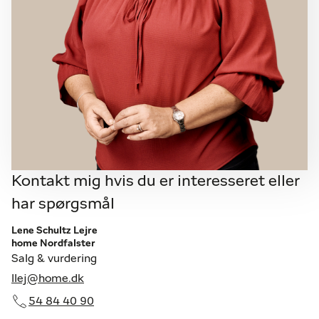
Kontakt mig hvis du er interesseret eller
har spørgsmål
Lene Schultz Lejre
home Nordfalster
Salg & vurdering
llej@home.dk
54 84 40 90