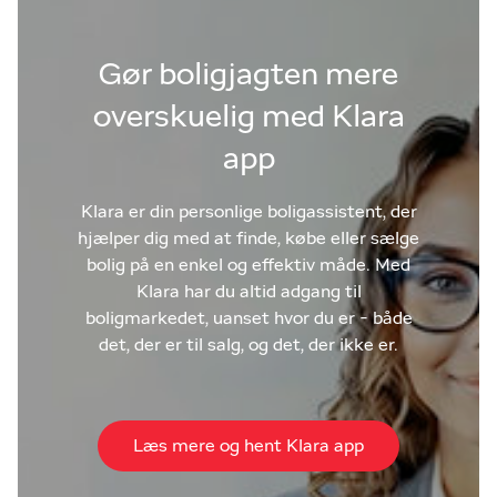
Gør boligjagten mere
overskuelig med Klara
app
Klara er din personlige boligassistent, der
hjælper dig med at finde, købe eller sælge
bolig på en enkel og effektiv måde. Med
Klara har du altid adgang til
boligmarkedet, uanset hvor du er - både
det, der er til salg, og det, der ikke er.
Læs mere og hent Klara app