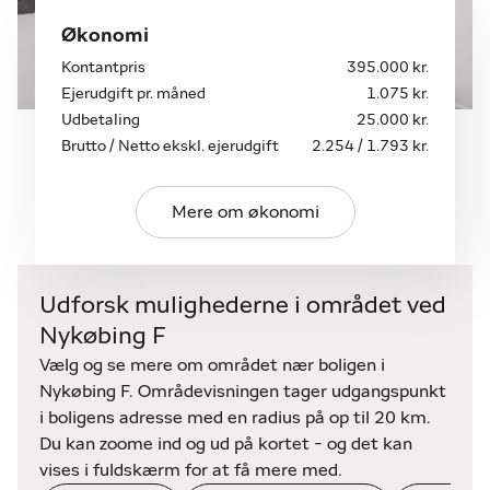
Økonomi
Kontantpris
395.000 kr.
Ejerudgift pr. måned
1.075 kr.
Udbetaling
25.000 kr.
Brutto / Netto ekskl. ejerudgift
2.254 / 1.793 kr.
Mere om økonomi
Udforsk mulighederne i området ved
Nykøbing F
Vælg og se mere om området nær boligen i
Nykøbing F. Områdevisningen tager udgangspunkt
i boligens adresse med en radius på op til 20 km.
Du kan zoome ind og ud på kortet - og det kan
vises i fuldskærm for at få mere med.