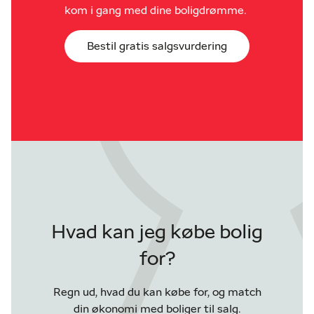
kom i gang med dine boligdrømme.
Bestil gratis salgsvurdering
Hvad kan jeg købe bolig
for?
Regn ud, hvad du kan købe for, og match
din økonomi med boliger til salg.