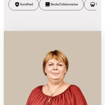
Sundhed
Skole/Uddannelse
Trans