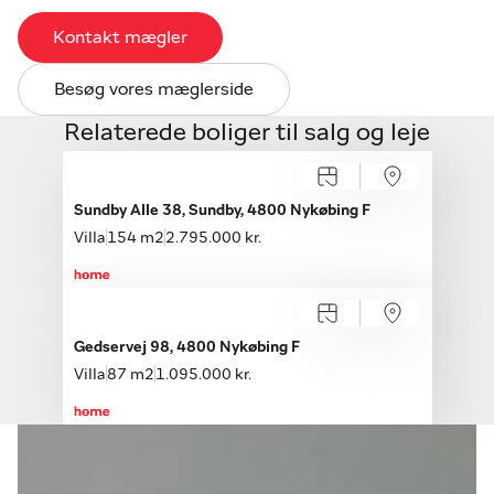
Kontakt mægler
Besøg vores mæglerside
Relaterede boliger til salg og leje
Sundby Alle 38, Sundby, 4800 Nykøbing F
Villa
154 m2
2.795.000 kr.
Gedservej 98, 4800 Nykøbing F
Villa
87 m2
1.095.000 kr.