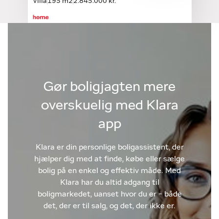
Villa
195 m2
2.845.000 kr.
Gør boligjagten mere
overskuelig med Klara
app
Klara er din personlige boligassistent, der
hjælper dig med at finde, købe eller sælge
bolig på en enkel og effektiv måde. Med
Klara har du altid adgang til
boligmarkedet, uanset hvor du er - både
det, der er til salg, og det, der ikke er.