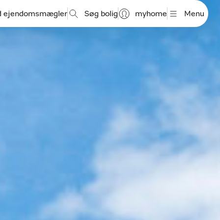
d ejendomsmægler
Søg bolig
myhome
Menu