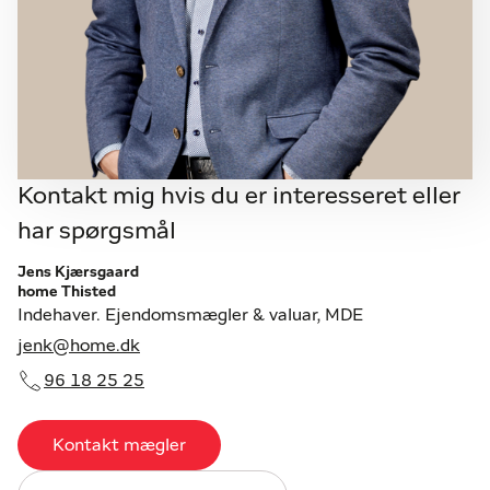
Kontakt mig hvis du er interesseret eller
har spørgsmål
Jens Kjærsgaard
home Thisted
Indehaver. Ejendomsmægler & valuar, MDE
jenk@home.dk
96 18 25 25
Kontakt mægler