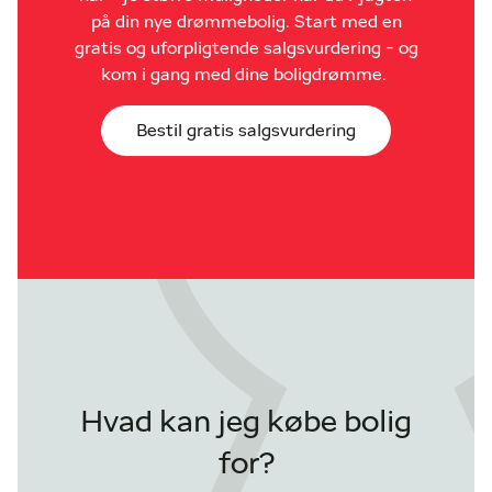
på din nye drømmebolig. Start med en
gratis og uforpligtende salgsvurdering - og
kom i gang med dine boligdrømme.
Bestil gratis salgsvurdering
Hvad kan jeg købe bolig
for?