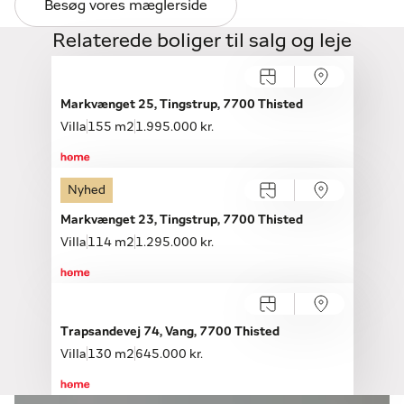
Besøg vores mæglerside
Relaterede boliger til salg og leje
Markvænget 25, Tingstrup, 7700 Thisted
Villa
155 m2
1.995.000 kr.
Nyhed
Markvænget 23, Tingstrup, 7700 Thisted
Villa
114 m2
1.295.000 kr.
Trapsandevej 74, Vang, 7700 Thisted
Villa
130 m2
645.000 kr.