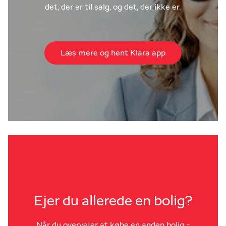
det, der er til salg, og det, der ikke er.
Læs mere og hent Klara app
Ejer du allerede en bolig?
Når du overvejer at købe en anden bolig -