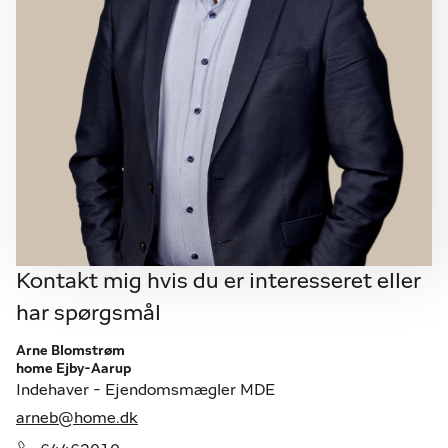
Kontakt mig hvis du er interesseret eller
har spørgsmål
Arne Blomstrøm
home Ejby-Aarup
Indehaver - Ejendomsmægler MDE
arneb@home.dk