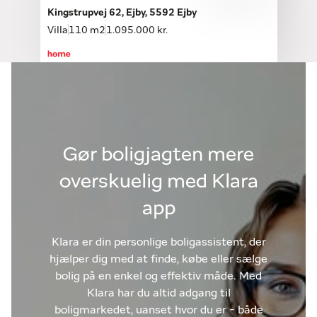
Kingstrupvej 62, Ejby, 5592 Ejby
Villa
110 m2
1.095.000 kr.
Gør boligjagten mere
overskuelig med Klara
app
Klara er din personlige boligassistent, der
hjælper dig med at finde, købe eller sælge
bolig på en enkel og effektiv måde. Med
Klara har du altid adgang til
boligmarkedet, uanset hvor du er - både