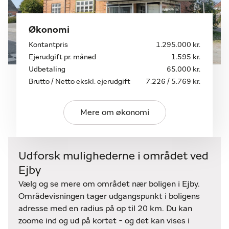
Økonomi
Kontantpris
1.295.000 kr.
Ejerudgift pr. måned
1.595 kr.
Udbetaling
65.000 kr.
Brutto / Netto ekskl. ejerudgift
7.226 / 5.769 kr.
Mere om økonomi
Udforsk mulighederne i området ved
Ejby
Vælg og se mere om området nær boligen i Ejby.
Områdevisningen tager udgangspunkt i boligens
adresse med en radius på op til 20 km. Du kan
zoome ind og ud på kortet - og det kan vises i