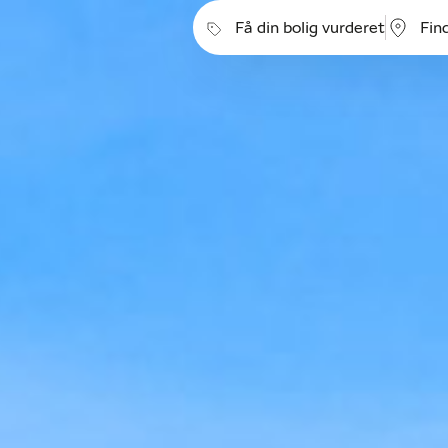
Få din bolig vurderet
Fin