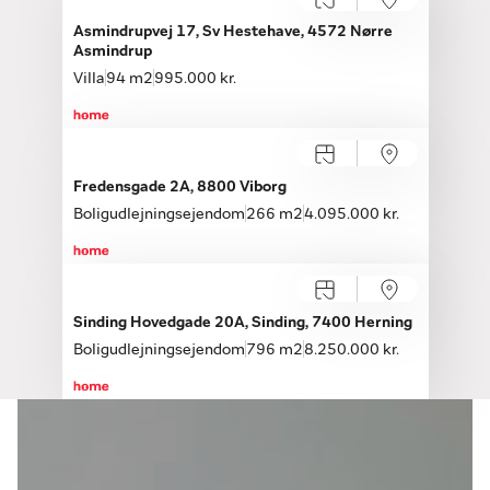
Asmindrupvej 17, Sv Hestehave, 4572 Nørre
Asmindrup
Villa
94 m2
995.000 kr.
Fredensgade 2A, 8800 Viborg
Boligudlejningsejendom
266 m2
4.095.000 kr.
Sinding Hovedgade 20A, Sinding, 7400 Herning
Boligudlejningsejendom
796 m2
8.250.000 kr.