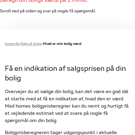
Beregn din boligs værdi på 1 minut.
Scroll ned på siden og svar på nogle få spørgsmål.
home.dk
Salg af bolig
Hvad er min bolig værd
Få en indikation af salgsprisen på din
bolig
Overvejer du at sælge din bolig, kan det være en god idé
at starte med at få en indikation af, hvad den er værd.
Med homes boligprisberegner kan du nemt og hurtigt få
et vejledende estimat ved at svare på nogle få
spørgsmål om din bolig.
Boligprisberegneren tager udgangspunkt i aktuelle