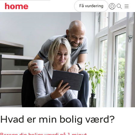
Få vurdering
Hvad er min bolig værd?