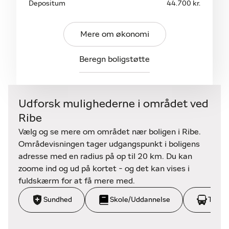
Depositum
44.700 kr.
Mere om økonomi
Beregn boligstøtte
Udforsk mulighederne i området ved
Ribe
Vælg og se mere om området nær boligen i Ribe.
Områdevisningen tager udgangspunkt i boligens
adresse med en radius på op til 20 km. Du kan
zoome ind og ud på kortet - og det kan vises i
fuldskærm for at få mere med.
Sundhed
Skole/Uddannelse
Trans