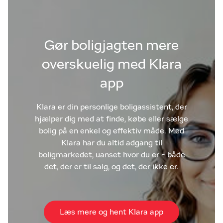
Gør boligjagten mere
overskuelig med Klara
app
Klara er din personlige boligassistent, der
hjælper dig med at finde, købe eller sælge
bolig på en enkel og effektiv måde. Med
Klara har du altid adgang til
boligmarkedet, uanset hvor du er - både
det, der er til salg, og det, der ikke er.
Læs mere og hent Klara app