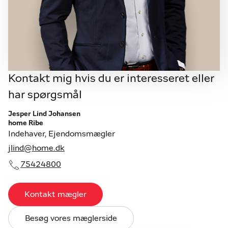
Kontakt mig hvis du er interesseret eller
har spørgsmål
Jesper Lind Johansen
home Ribe
Indehaver, Ejendomsmægler
jlind@home.dk
75424800
Kontakt mægler
Besøg vores mæglerside