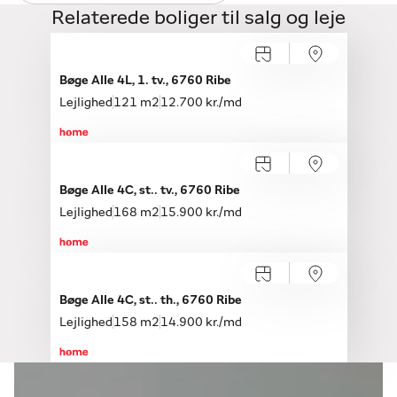
Relaterede boliger til salg og leje
Bøge Alle 4L, 1. tv., 6760 Ribe
Lejlighed
121 m2
12.700 kr./md
Bøge Alle 4C, st.. tv., 6760 Ribe
Lejlighed
168 m2
15.900 kr./md
Bøge Alle 4C, st.. th., 6760 Ribe
Lejlighed
158 m2
14.900 kr./md