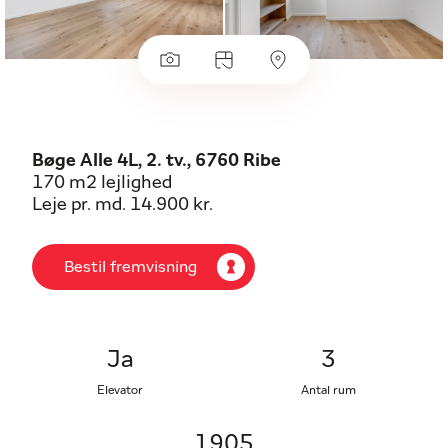
Bøge Alle 4L, 2. tv., 6760 Ribe
170 m2 lejlighed
Leje pr. md. 14.900 kr.
Bestil fremvisning
Ja
3
Elevator
Antal rum
1905