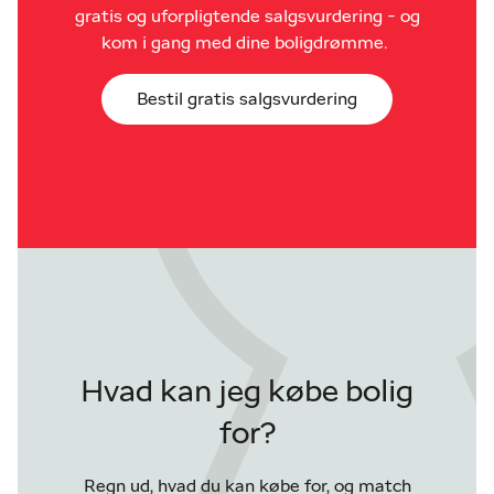
gratis og uforpligtende salgsvurdering - og
kom i gang med dine boligdrømme.
Bestil gratis salgsvurdering
Hvad kan jeg købe bolig
for?
Regn ud, hvad du kan købe for, og match