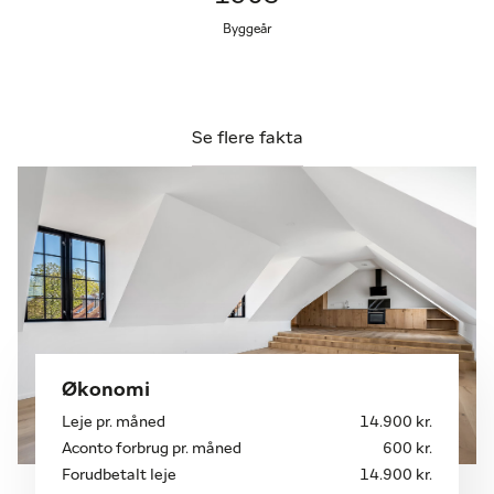
Byggeår
Se flere fakta
Økonomi
Leje pr. måned
14.900 kr.
Aconto forbrug pr. måned
600 kr.
Forudbetalt leje
14.900 kr.