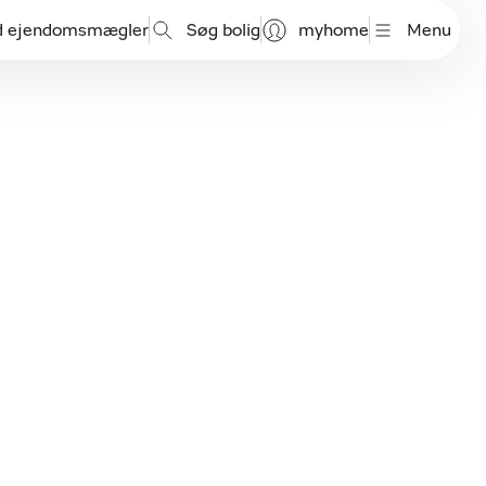
d ejendomsmægler
Søg bolig
myhome
Menu